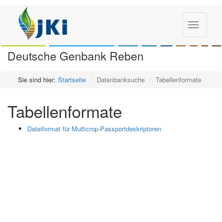
Toggle
navigatio
Deutsche Genbank Reben
Sie sind hier:
Startseite
Datenbanksuche
Tabellenformate
Tabellenformate
Dateiformat für Multicrop-Passportdeskriptoren