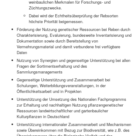
weinbaulichen Merkmalen für Forschungs- und
Züchtungszwecke.
Dabei wird der Echtheitsüberprüfung der Rebsorten
höchste Priorität beigemessen.
Förderung der Nutzung genetischer Ressourcen bei Reben durch
Charakterisierung, Evaluierung, bundesweite Inventarisierung und
Dokumentation sowie durch Bereitstellung von
Vermehrungsmaterial und damit verbundene frei verfügbare
Daten
Nutzung von Synergien und gegenseitige Unterstützung bei allen
Fragen der Sortimentserhaltung und des
Sammlungsmanagements
Gegenseitige Unterstützung und Zusammenarbeit bei
Schulungen, Weiterbildungsveranstaltungen, in der
Öffentlichkeitsarbeit und in Projekten
Unterstützung der Umsetzung des Nationalen Fachprogramms
zur Erhaltung und nachhaltigen Nutzung pflanzengenetischer
Ressourcen landwirtschaftlicher und gartenbaulicher
Kulturpflanzen in Deutschland
Unterstützung internationaler Zusammenarbeit und Mechanismen
sowie Übereinkommen mit Bezug zur Biodiversität, wie z.B. des
Übereinkommens über die Biologische Vielfalt und des